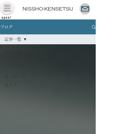
NISSHO-KENSETSU
open!
ブログ
記事一覧
記事一覧
コジログ
オーナーズ
ボイス