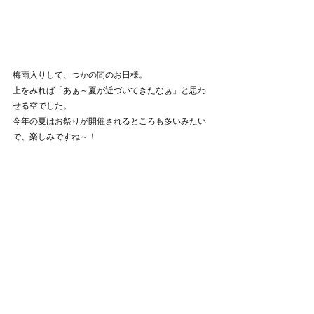
梅雨入りして、つかの間のお日様。
上をみれば「あぁ～夏が近づいてきたなぁ」と思わ
せる空でした。
今年の夏はお祭りが開催されるところも多いみたい
で、楽しみですね～！