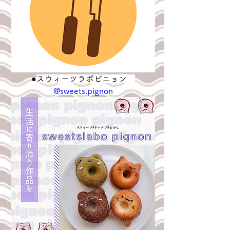
●
スウィーツラボピニョン　
@sweets.pignon