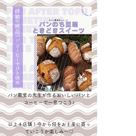
パン教室の先生が作るおいしいパンと
コーヒーで一息つこう♪
以上４店舗！今から何をお土産に買っ
ていこうか楽しみ～♡