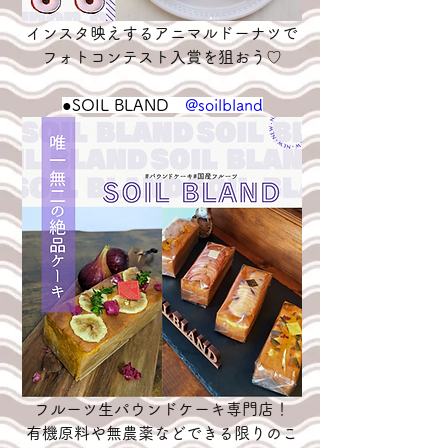
インスタ映えするアニマルドーナツで
フォトコンテスト入賞を狙おう♡
●
SOIL BLAND　
@soilbland
フルーツ生パウンドケーキ専門店！
有機原料や無農薬などできる限りのこ