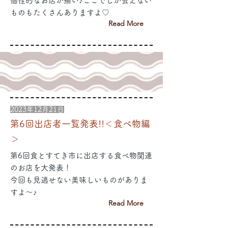
個性的なお店が揃い♪ここでしか会えない
ものもたくさんありますよ♡
Read More
2023年12月21日
第6回出店者一覧発表!!＜食べ物編
＞
第6回食とすてき市に出店する食べ物関連
のお店を大発表！
今回も見逃せない美味しいものがありま
すよ～♪
Read More