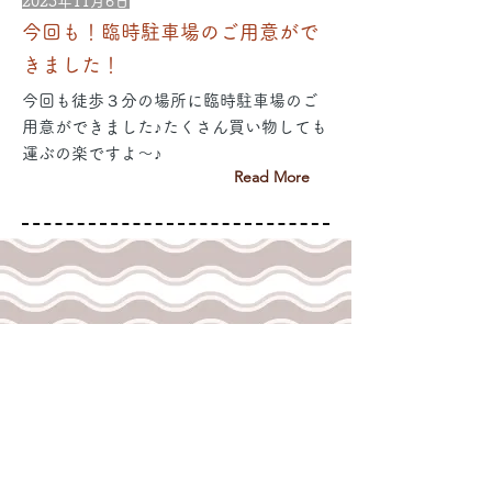
2023年11月6日
今回も！臨時駐車場のご用意がで
きました！
今回も徒歩３分の場所に臨時駐車場のご
用意ができました♪たくさん買い物しても
運ぶの楽ですよ～♪
Read More
2023年10月28日
【アンケートプレゼント】ほくほ
く焼き芋もらえる！
Read More