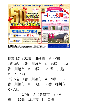
特賞 1名：23番　川越市　M・Y様
2等 3名：3番　川越市　R・W様　　13
番　川越市　A・H様　　21番　川越
市　K・S様
3等 5名：1番　川越市　A・N様　　5
番　川越市　K・O様　　6番　桶川市　
R・A様
　　　　 17番　ふじみ野市　Y・A
様　　19番　坂戸市　K・O様