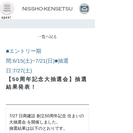
NISSHO-KENSETSU
open!
一覧へ戻る
■エントリー期
間:6/15(土)~7/21(日)■抽選
日:7/27(土)
【50周年記念大抽選会】抽選
結果発表！
7/27 日商建設 創立50周年記念 住まいの
大抽選会 を開催しました。
抽選結果は以下のとおりです。