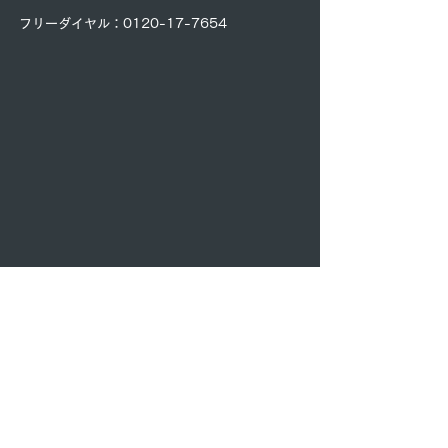
フリーダイヤル：0120-17-7654​
Link
あんしんリフォームHPへ