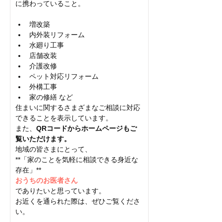
に携わっていること。
増改築
内外装リフォーム
水廻り工事
店舗改装
介護改修
ペット対応リフォーム
外構工事
家の修繕 など
住まいに関するさまざまなご相談に対応
できることを表示しています。
また、
QRコードからホームページもご
覧いただけます。
地域の皆さまにとって、
**「家のことを気軽に相談できる身近な
存在」**
おうちのお医者さん
でありたいと思っています。
お近くを通られた際は、ぜひご覧くださ
い。