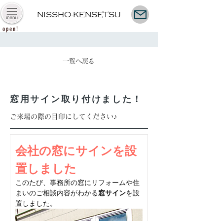
NISSHO-KENSETSU
open!
一覧へ戻る
窓用サイン取り付けました！
ご来場の際の目印にしてください♪
会社の窓にサインを設
置しました
このたび、事務所の窓にリフォームや住
まいのご相談内容がわかる
窓サイン
を設
置しました。